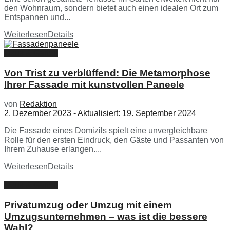
den Wohnraum, sondern bietet auch einen idealen Ort zum
Entspannen und...
Weiterlesen
Details
Haus & Garten
Von Trist zu verblüffend: Die Metamorphose
Ihrer Fassade mit kunstvollen Paneele
von
Redaktion
2. Dezember 2023 - Aktualisiert: 19. September 2024
Die Fassade eines Domizils spielt eine unvergleichbare
Rolle für den ersten Eindruck, den Gäste und Passanten von
Ihrem Zuhause erlangen....
Weiterlesen
Details
Haus & Garten
Privatumzug oder Umzug mit einem
Umzugsunternehmen – was ist die bessere
Wahl?