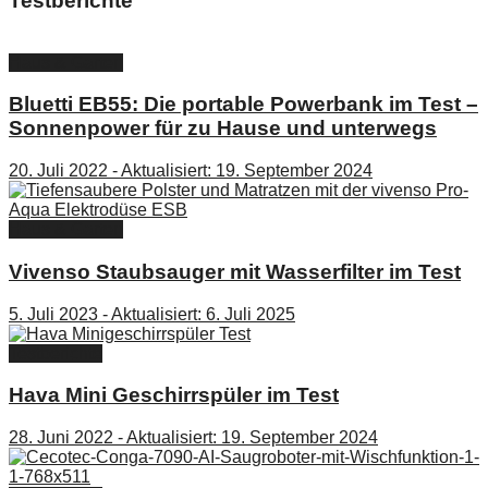
Testberichte
Haus & Garten
Bluetti EB55: Die portable Powerbank im Test –
Sonnenpower für zu Hause und unterwegs
20. Juli 2022 - Aktualisiert: 19. September 2024
Haus & Garten
Vivenso Staubsauger mit Wasserfilter im Test
5. Juli 2023 - Aktualisiert: 6. Juli 2025
Testberichte
Hava Mini Geschirrspüler im Test
28. Juni 2022 - Aktualisiert: 19. September 2024