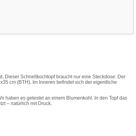
rd. Dieser Schnellkochtopf braucht nur eine Steckdose. Der
5 cm (BTH). Im Inneren befindet sich der eigentliche
Wir haben es getestet an einem Blumenkohl. In den Topf das
t – natürlich mit Druck.