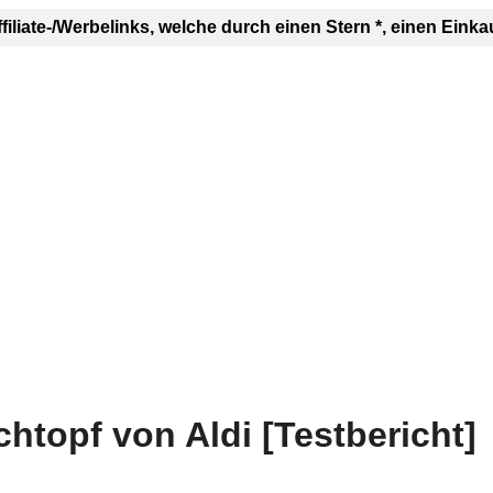
ffiliate-/Werbelinks, welche durch einen Stern *, einen E
htopf von Aldi [Testbericht]