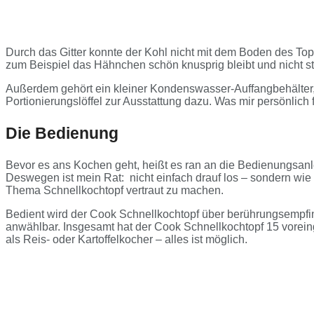
Durch das Gitter konnte der Kohl nicht mit dem Boden des Top
zum Beispiel das Hähnchen schön knusprig bleibt und nicht st
Außerdem gehört ein kleiner Kondenswasser-Auffangbehälter, 
Portionierungslöffel zur Ausstattung dazu. Was mir persönlich 
Die Bedienung
Bevor es ans Kochen geht, heißt es ran an die Bedienungsanle
Deswegen ist mein Rat: nicht einfach drauf los – sondern wie e
Thema Schnellkochtopf vertraut zu machen.
Bedient wird der Cook Schnellkochtopf über berührungsempfind
anwählbar. Insgesamt hat der Cook Schnellkochtopf 15 vorein
als Reis- oder Kartoffelkocher – alles ist möglich.