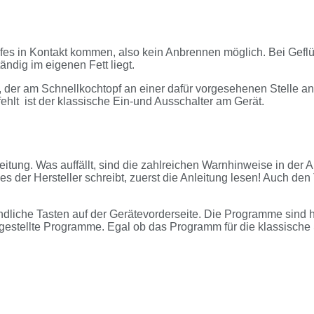
fes in Kontakt kommen, also kein Anbrennen möglich. Bei Geflü
ändig im eigenen Fett liegt.
der am Schnellkochtopf an einer dafür vorgesehenen Stelle an
fehlt ist der klassische Ein-und Ausschalter am Gerät.
itung. Was auffällt, sind die zahlreichen Warnhinweise in der 
s der Hersteller schreibt, zuerst die Anleitung lesen! Auch den
liche Tasten auf der Gerätevorderseite. Die Programme sind hie
gestellte Programme. Egal ob das Programm für die klassische