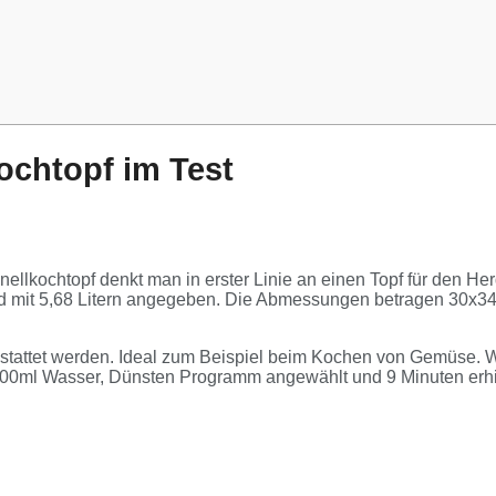
ochtopf im Test
ellkochtopf denkt man in erster Linie an einen Topf für den He
 mit 5,68 Litern angegeben. Die Abmessungen betragen 30x34x3
gestattet werden. Ideal zum Beispiel beim Kochen von Gemüse. 
00ml Wasser, Dünsten Programm angewählt und 9 Minuten erhitz