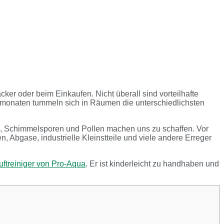
er oder beim Einkaufen. Nicht überall sind vorteilhafte
ntermonaten tummeln sich in Räumen die unterschiedlichsten
aub, Schimmelsporen und Pollen machen uns zu schaffen. Vor
 Abgase, industrielle Kleinstteile und viele andere Erreger
uftreiniger von Pro-Aqua
. Er ist kinderleicht zu handhaben und