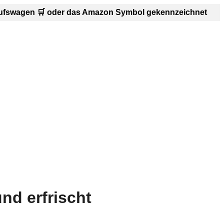
inkaufswagen 🛒 oder das Amazon Symbol gekennzeichnet
nd erfrischt