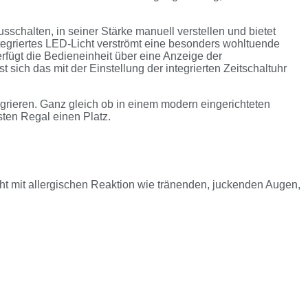
usschalten, in seiner Stärke manuell verstellen und bietet
ntegriertes LED-Licht verströmt eine besonders wohltuende
rfügt die Bedieneinheit über eine Anzeige der
 sich das mit der Einstellung der integrierten Zeitschaltuhr
grieren. Ganz gleich ob in einem modern eingerichteten
sten Regal einen Platz.
cht mit allergischen Reaktion wie tränenden, juckenden Augen,