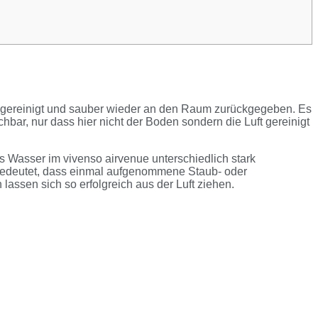
ser gereinigt und sauber wieder an den Raum zurückgegeben. Es
hbar, nur dass hier nicht der Boden sondern die Luft gereinigt
s Wasser im vivenso airvenue unterschiedlich stark
as bedeutet, dass einmal aufgenommene Staub- oder
assen sich so erfolgreich aus der Luft ziehen.