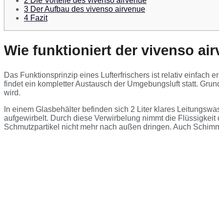
2
Die Vorteile des vivenso airvenue
3
Der Aufbau des vivenso airvenue
4
Fazit
Wie funktioniert der vivenso ai
Das Funktionsprinzip eines Lufterfrischers ist relativ einfac
findet ein kompletter Austausch der Umgebungsluft statt. Grund
wird.
In einem Glasbehälter befinden sich 2 Liter klares Leitungsw
aufgewirbelt. Durch diese Verwirbelung nimmt die Flüssigkeit
Schmutzpartikel nicht mehr nach außen dringen. Auch Schimmels