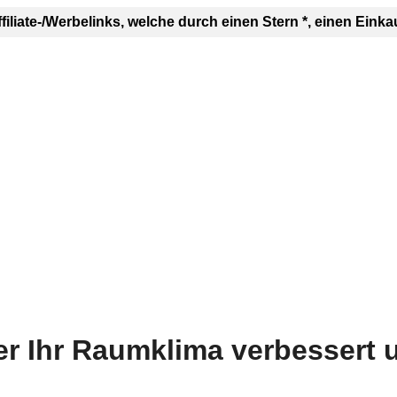
ffiliate-/Werbelinks, welche durch einen Stern *, einen E
r Ihr Raumklima verbessert u