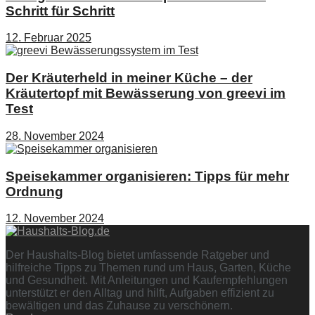
Schritt für Schritt
12. Februar 2025
Der Kräuterheld in meiner Küche – der
Kräutertopf mit Bewässerung von greevi im
Test
28. November 2024
Speisekammer organisieren: Tipps für mehr
Ordnung
12. November 2024
Der Haushalts-Blog bietet umfassende Ratgeber und
hilfreiche Tipps zu Themen rund um Haus, Garten, Küche
und Gesundheit. Mit Anleitungen und Kaufempfehlungen
unterstützt er den Alltag und hilft, Aufgaben effizient zu
bewältigen und das Zuhause zu verschönern.