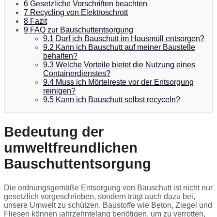
6
Gesetzliche Vorschriften beachten
7
Recycling von Elektroschrott
8
Fazit
9
FAQ zur Bauschuttentsorgung
9.1
Darf ich Bauschutt im Hausmüll entsorgen?
9.2
Kann ich Bauschutt auf meiner Baustelle
behalten?
9.3
Welche Vorteile bietet die Nutzung eines
Containerdienstes?
9.4
Muss ich Mörtelreste vor der Entsorgung
reinigen?
9.5
Kann ich Bauschutt selbst recyceln?
Bedeutung der
umweltfreundlichen
Bauschuttentsorgung
Die ordnungsgemäße Entsorgung von Bauschutt ist nicht nur
gesetzlich vorgeschrieben, sondern trägt auch dazu bei,
unsere Umwelt zu schützen. Baustoffe wie Beton, Ziegel und
Fliesen können jahrzehntelang benötigen, um zu verrotten,