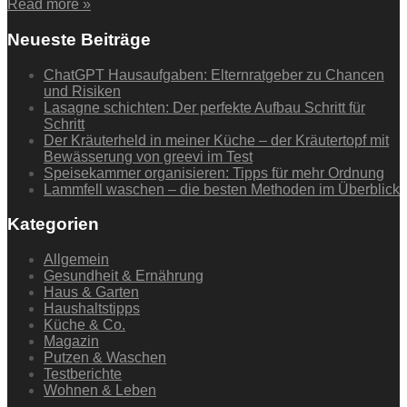
Read more »
Neueste Beiträge
ChatGPT Hausaufgaben: Elternratgeber zu Chancen
und Risiken
Lasagne schichten: Der perfekte Aufbau Schritt für
Schritt
Der Kräuterheld in meiner Küche – der Kräutertopf mit
Bewässerung von greevi im Test
Speisekammer organisieren: Tipps für mehr Ordnung
Lammfell waschen – die besten Methoden im Überblick
Kategorien
Allgemein
Gesundheit & Ernährung
Haus & Garten
Haushaltstipps
Küche & Co.
Magazin
Putzen & Waschen
Testberichte
Wohnen & Leben