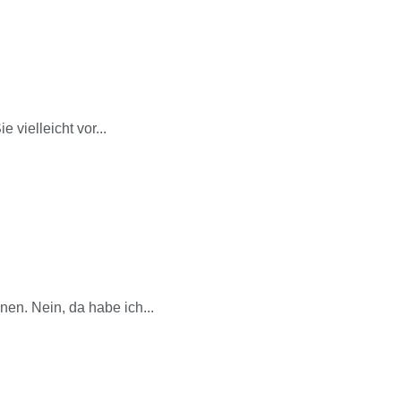
 vielleicht vor...
en. Nein, da habe ich...