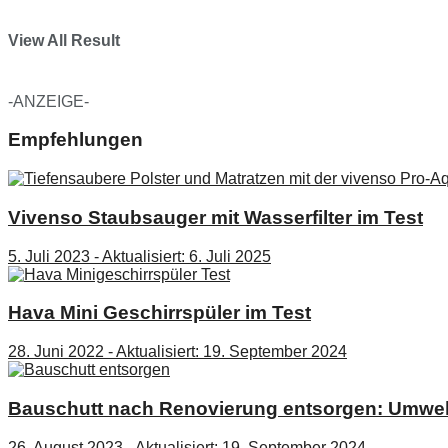
View All Result
-ANZEIGE-
Empfehlungen
Vivenso Staubsauger mit Wasserfilter im Test
5. Juli 2023 - Aktualisiert: 6. Juli 2025
Hava Mini Geschirrspüler im Test
28. Juni 2022 - Aktualisiert: 19. September 2024
Bauschutt nach Renovierung entsorgen: Umwel
26. August 2023 - Aktualisiert: 19. September 2024