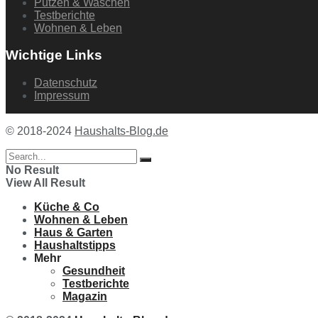
Putzen & Waschen
Testberichte
Wohnen & Leben
Wichtige Links
Datenschutz
Impressum
© 2018-2024
Haushalts-Blog.de
No Result
View All Result
Küche & Co
Wohnen & Leben
Haus & Garten
Haushaltstipps
Mehr
Gesundheit
Testberichte
Magazin