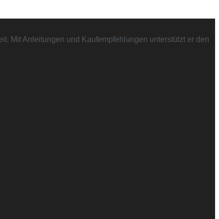
t. Mit Anleitungen und Kaufempfehlungen unterstützt er den