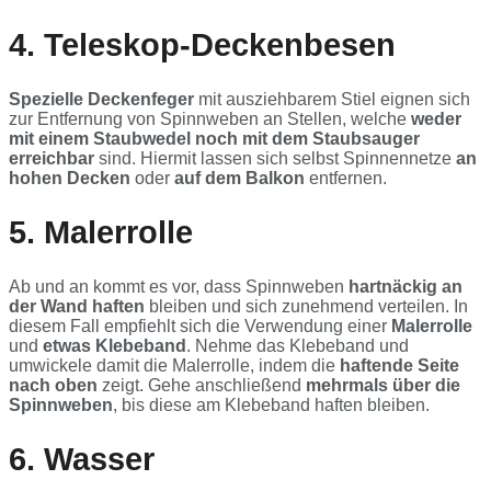
4. Teleskop-Deckenbesen
Spezielle Deckenfeger
mit ausziehbarem Stiel eignen sich
zur Entfernung von Spinnweben an Stellen, welche
weder
mit einem Staubwedel noch mit dem Staubsauger
erreichbar
sind. Hiermit lassen sich selbst Spinnennetze
an
hohen Decken
oder
auf dem Balkon
entfernen.
5. Malerrolle
Ab und an kommt es vor, dass Spinnweben
hartnäckig an
der Wand haften
bleiben und sich zunehmend verteilen. In
diesem Fall empfiehlt sich die Verwendung einer
Malerrolle
und
etwas Klebeband
. Nehme das Klebeband und
umwickele damit die Malerrolle, indem die
haftende Seite
nach oben
zeigt. Gehe anschließend
mehrmals über die
Spinnweben
, bis diese am Klebeband haften bleiben.
6. Wasser