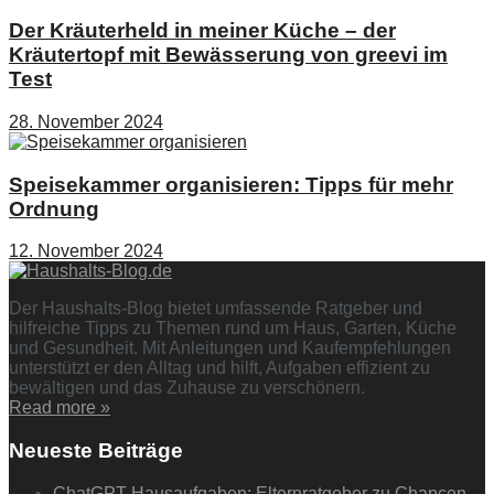
Der Kräuterheld in meiner Küche – der
Kräutertopf mit Bewässerung von greevi im
Test
28. November 2024
Speisekammer organisieren: Tipps für mehr
Ordnung
12. November 2024
Der Haushalts-Blog bietet umfassende Ratgeber und
hilfreiche Tipps zu Themen rund um Haus, Garten, Küche
und Gesundheit. Mit Anleitungen und Kaufempfehlungen
unterstützt er den Alltag und hilft, Aufgaben effizient zu
bewältigen und das Zuhause zu verschönern.
Read more »
Neueste Beiträge
ChatGPT Hausaufgaben: Elternratgeber zu Chancen