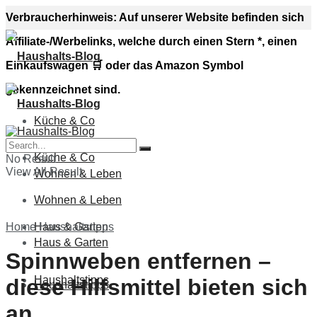
Verbraucherhinweis: Auf unserer Website befinden sich
Affiliate-/Werbelinks, welche durch einen Stern *, einen
Einkaufswagen 🛒 oder das Amazon Symbol
gekennzeichnet sind.
Küche & Co
Küche & Co
No Result
View All Result
Wohnen & Leben
Wohnen & Leben
Home
Haus & Garten
Haushaltstipps
Haus & Garten
Spinnweben entfernen –
Haushaltstipps
diese Hilfsmittel bieten sich
Haushaltstipps
an