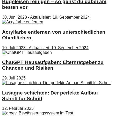
Bügeleisen reinigen – so gehst du dabei am
besten vor
30. Juni 2023 - Aktualisiert: 19. September 2024
Acrylfarbe entfernen von unterschiedlichen
Oberflächen
10. Juli 2023 - Aktualisiert: 19. September 2024
ChatGPT Hausaufgaben: Elternratgeber zu
Chancen und Risiken
29. Juli 2025
Lasagne schichten: Der perfekte Aufbau
Schritt für Schritt
12. Februar 2025