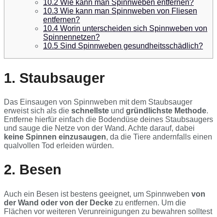
10.2
Wie kann man Spinnweben entfernen?
10.3
Wie kann man Spinnweben von Fliesen
entfernen?
10.4
Worin unterscheiden sich Spinnweben von
Spinnennetzen?
10.5
Sind Spinnweben gesundheitsschädlich?
1. Staubsauger
Das Einsaugen von Spinnweben mit dem Staubsauger
erweist sich als die
schnellste
und
gründlichste Methode
.
Entferne hierfür einfach die Bodendüse deines Staubsaugers
und sauge die Netze von der Wand. Achte darauf, dabei
keine Spinnen einzusaugen
, da die Tiere andernfalls einen
qualvollen Tod erleiden würden.
2. Besen
Auch ein Besen ist bestens geeignet, um Spinnweben
von
der Wand oder von der Decke
zu entfernen. Um die
Flächen vor weiteren Verunreinigungen zu bewahren solltest