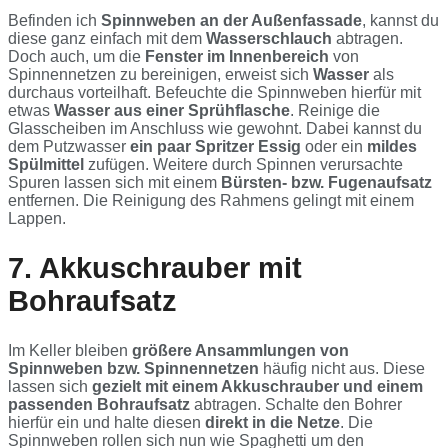
Befinden ich
Spinnweben an der Außenfassade
, kannst du
diese ganz einfach mit dem
Wasserschlauch
abtragen.
Doch auch, um die
Fenster im Innenbereich
von
Spinnennetzen zu bereinigen, erweist sich
Wasser
als
durchaus vorteilhaft. Befeuchte die Spinnweben hierfür mit
etwas
Wasser aus einer
Sprühflasche
. Reinige die
Glasscheiben im Anschluss wie gewohnt. Dabei kannst du
dem Putzwasser
ein paar Spritzer Essig
oder ein
mildes
Spülmittel
zufügen. Weitere durch Spinnen verursachte
Spuren lassen sich mit einem
Bürsten- bzw. Fugenaufsatz
entfernen. Die Reinigung des Rahmens gelingt mit einem
Lappen.
7. Akkuschrauber mit
Bohraufsatz
Im Keller bleiben
größere Ansammlungen von
Spinnweben
bzw. Spinnennetzen
häufig nicht aus. Diese
lassen sich
gezielt mit einem Akkuschrauber und einem
passenden Bohraufsatz
abtragen. Schalte den Bohrer
hierfür ein und halte diesen
direkt in die Netze
. Die
Spinnweben rollen sich nun wie Spaghetti um den