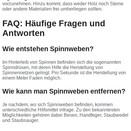
vorzunehmen. Hinzu kommt, dass weder Holz noch Steine
oder andere Materialien frei umherliegen sollten.
FAQ: Häufige Fragen und
Antworten
Wie entstehen Spinnweben?
Im Hinterleib von Spinnen befinden sich die sogenannten
Spinndrüsen, mit deren Hilfe die Herstellung von
Spinnennetzen gelingt. Pro Sekunde ist die Herstellung von
einem Meter Faden möglich.
Wie kann man Spinnweben entfernen?
Je nachdem, wo sich Spinnweben befinden, kommen
unterschiedliche Hilfsmittel infrage. Zu den bekanntesten
Möglichkeiten gehören dabei Besen, Handfeger, Staubwedel
und Staubsauger.